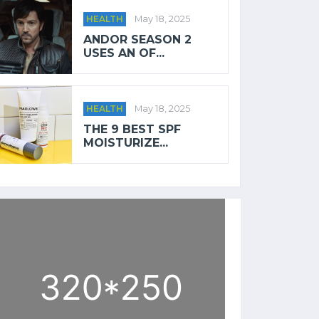
HEALTH
May 18, 2025
ANDOR SEASON 2
USES AN OF...
HEALTH
May 18, 2025
THE 9 BEST SPF
MOISTURIZE...