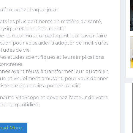
 découvrez chaque jour :
jets les plus pertinents en matière de santé,
 physique et bien-être mental
perts reconnus qui partagent leur savoir-faire
action pour vous aider à adopter de meilleures
itudes de vie
es études scientifiques et leurs implications
concrètes
nes ayant réussi à transformer leur quotidien
tique et visuelment amusant, pour vous donner
existence épanouie à portée de clic.
auté VitaScope et devenez l'acteur de votre
re au quotidien !
oad More..