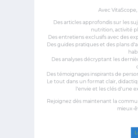
Avec VitaScope,
Des articles approfondis sur les su
nutrition, activité
Des entretiens exclusifs avec des ex
Des guides pratiques et des plans d'
hab
Des analyses décryptant les dernièr
Des témoignages inspirants de person
Le tout dans un format clair, didac
l'envie et les clés d'une 
Rejoignez dès maintenant la commun
mieux-êt
L