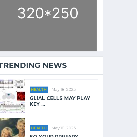
TRENDING NEWS
HEALTH
May 18, 2025
GLIAL CELLS MAY PLAY
KEY ...
HEALTH
May 18, 2025
SO YOUR PRIMARY