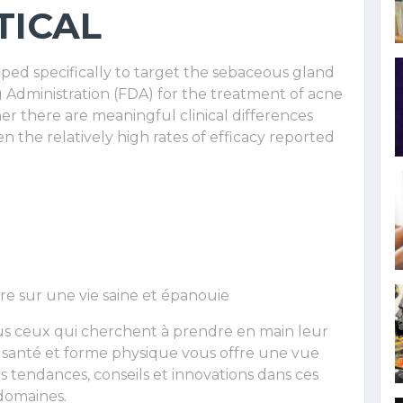
TICAL
ed specifically to target the sebaceous gland
Administration (FDA) for the treatment of acne
her there are meaningful clinical differences
the relatively high rates of efficacy reported
re sur une vie saine et épanouie
tous ceux qui cherchent à prendre en main leur
és santé et forme physique vous offre une vue
 tendances, conseils et innovations dans ces
domaines.