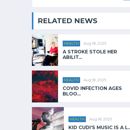
RELATED NEWS
HEALTH
Aug 18, 2025
A STROKE STOLE HER
ABILIT...
HEALTH
Aug 18, 2025
COVID INFECTION AGES
BLOO...
HEALTH
Aug 18, 2025
KID CUDI’S MUSIC IS A L..