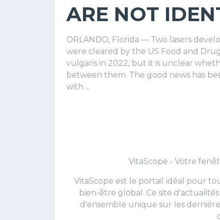
ARE NOT IDEN
ORLANDO, Florida — Two lasers develop
were cleared by the US Food and Drug 
vulgaris in 2022, but it is unclear whet
between them. The good news has been 
with ...
VitaScope - Votre fenêt
VitaScope est le portail idéal pour 
bien-être global. Ce site d'actualit
d'ensemble unique sur les dernières