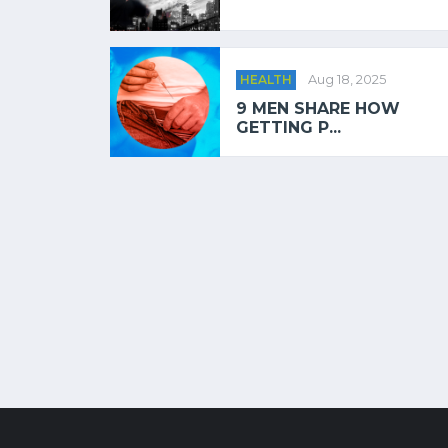
HEALTH
Aug 18, 2025
9 MEN SHARE HOW
GETTING P...