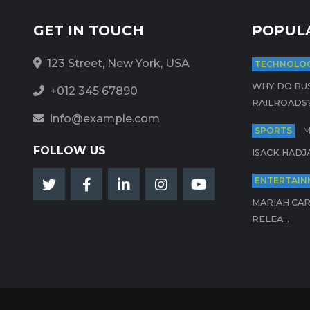
GET IN TOUCH
POPUL
123 Street, New York, USA
TECHNOLO
WHY DO BUS
+012 345 67890
RAILROADS?.
info@example.com
SPORTS
M
FOLLOW US
ISACK HADJA
ENTERTAIN
MARIAH CAR
RELEA...