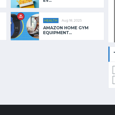
EV...
HEALTH
Aug 18, 2025
AMAZON HOME GYM
EQUIPMENT...